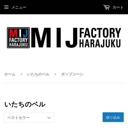
メニュー
カート
›
›
ホーム
いたちのベル
ポップコーン
いたちのベル
絞り込み