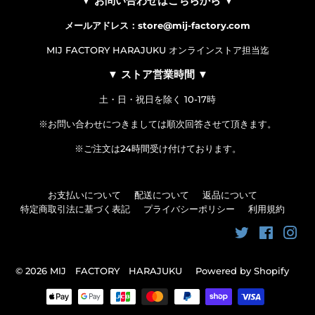
▼ お問い合わせはこちらから ▼
メールアドレス：store@mij-factory.com
MIJ FACTORY HARAJUKU オンラインストア担当迄
▼ ストア営業時間 ▼
土・日・祝日を除く 10-17時
※お問い合わせにつきましては順次回答させて頂きます。
※ご注文は24時間受け付けております。
お支払いについて
配送について
返品について
特定商取引法に基づく表記
プライバシーポリシー
利用規約
Twitter
Faceboo
Ins
© 2026
MIJ FACTORY HARAJUKU
Powered by Shopify
お
支