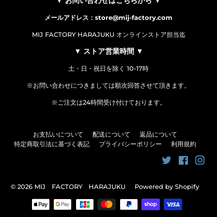
▼ お問い合わせはこちらから ▼
メールアドレス：store@mij-factory.com
MIJ FACTORY HARAJUKU オンラインストア担当迄
▼ ストア営業時間 ▼
土・日・祝日を除く 10-17時
※お問い合わせにつきましては順次回答させて頂きます。
※ご注文は24時間受け付けております。
お支払いについて
配送について
返品について
特定商取引法に基づく表記
プライバシーポリシー
利用規約
Twitter
Faceboo
Ins
© 2026
MIJ FACTORY HARAJUKU
Powered by Shopify
お
支