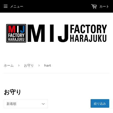
メニュー
カート
›
›
ホーム
お守り
hart
お守り
絞り込み