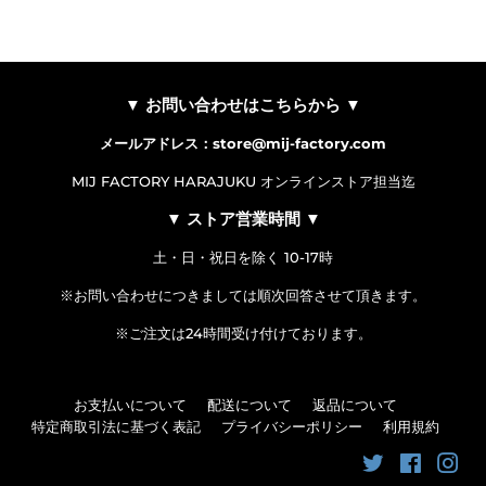
▼ お問い合わせはこちらから ▼
メールアドレス：store@mij-factory.com
MIJ FACTORY HARAJUKU オンラインストア担当迄
▼ ストア営業時間 ▼
土・日・祝日を除く 10-17時
※お問い合わせにつきましては順次回答させて頂きます。
※ご注文は24時間受け付けております。
お支払いについて
配送について
返品について
特定商取引法に基づく表記
プライバシーポリシー
利用規約
Twitter
Faceboo
Ins