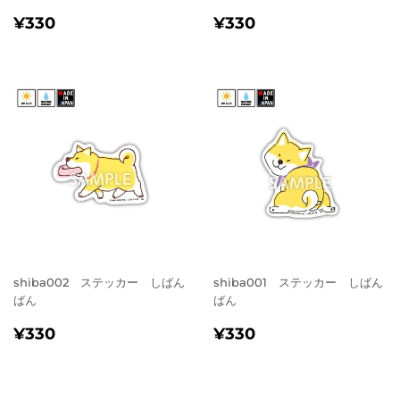
通
¥330
通
¥330
¥330
¥330
常
常
価
価
格
格
shiba002 ステッカー しばん
shiba001 ステッカー しばん
ばん
ばん
通
¥330
通
¥330
¥330
¥330
常
常
価
価
格
格