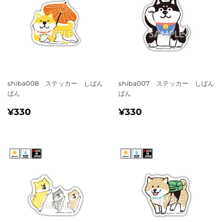
shiba008 ステッカー しばん
shiba007 ステッカー しばん
ばん
ばん
通
¥330
通
¥330
¥330
¥330
常
常
価
価
格
格