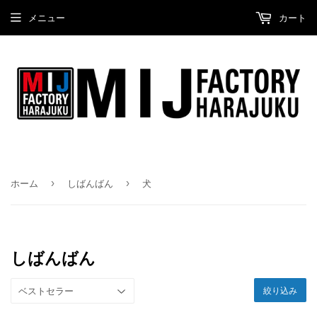
メニュー
カート
›
›
ホーム
しばんばん
犬
しばんばん
絞り込み