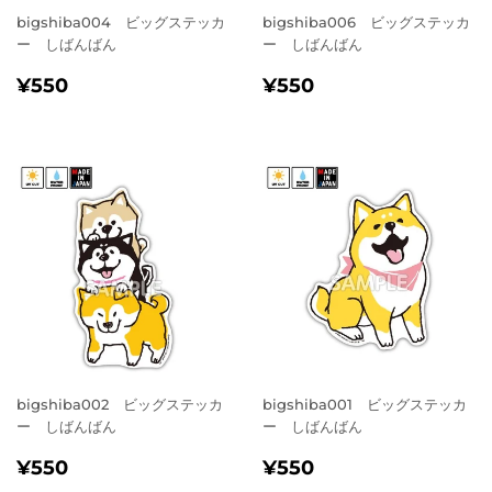
bigshiba004 ビッグステッカ
bigshiba006 ビッグステッカ
ー しばんばん
ー しばんばん
通
¥550
通
¥550
¥550
¥550
常
常
価
価
格
格
bigshiba002 ビッグステッカ
bigshiba001 ビッグステッカ
ー しばんばん
ー しばんばん
通
¥550
通
¥550
¥550
¥550
常
常