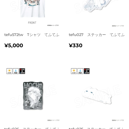
tefu572tw Tシャツ てふてふ
tefu027 ステッカー てふてふ
通
¥5,000
通
¥330
¥5,000
¥330
常
常
価
価
格
格
tefu026 ステッカー てふてふ
tefu025 ステッカー てふてふ