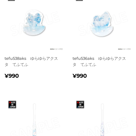
tefu538aks ゆらゆらアクス
tefu536aks ゆらゆらアクス
タ てふてふ
タ てふてふ
通
¥990
通
¥990
¥990
¥990
常
常
価
価
格
格