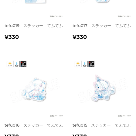
tefu019 ステッカー てふてふ
tefu017 ステッカー てふてふ
通
¥330
通
¥330
¥330
¥330
常
常
価
価
格
格
tefu016 ステッカー てふてふ
tefu015 ステッカー てふてふ
通
¥330
通
¥330