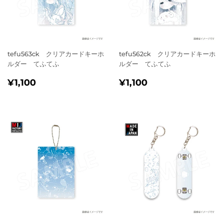
tefu563ck クリアカードキーホ
tefu562ck クリアカードキーホ
ルダー てふてふ
ルダー てふてふ
通
¥1,100
通
¥1,100
¥1,100
¥1,100
常
常
価
価
格
格