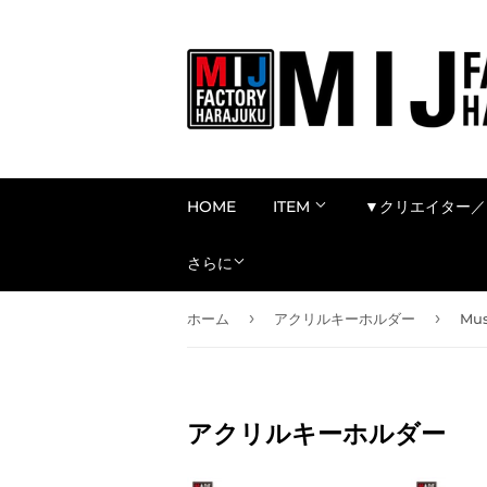
HOME
ITEM
▼クリエイター／
さらに
›
›
ホーム
アクリルキーホルダー
Mu
アクリルキーホルダー