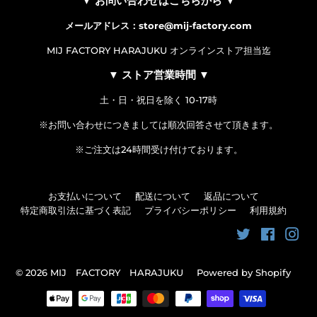
▼ お問い合わせはこちらから ▼
メールアドレス：store@mij-factory.com
MIJ FACTORY HARAJUKU オンラインストア担当迄
▼ ストア営業時間 ▼
土・日・祝日を除く 10-17時
※お問い合わせにつきましては順次回答させて頂きます。
※ご注文は24時間受け付けております。
お支払いについて
配送について
返品について
特定商取引法に基づく表記
プライバシーポリシー
利用規約
Twitter
Faceboo
Ins
© 2026
MIJ FACTORY HARAJUKU
Powered by Shopify
お
支