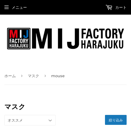
メニュー
カート
›
›
ホーム
マスク
mouse
マスク
絞り込み