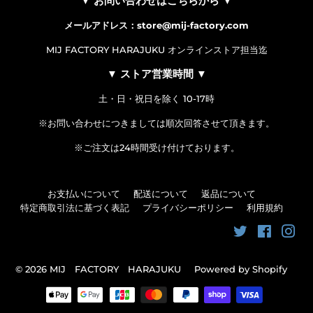
▼ お問い合わせはこちらから ▼
メールアドレス：store@mij-factory.com
MIJ FACTORY HARAJUKU オンラインストア担当迄
▼ ストア営業時間 ▼
土・日・祝日を除く 10-17時
※お問い合わせにつきましては順次回答させて頂きます。
※ご注文は24時間受け付けております。
お支払いについて
配送について
返品について
特定商取引法に基づく表記
プライバシーポリシー
利用規約
Twitter
Faceboo
Ins
© 2026
MIJ FACTORY HARAJUKU
Powered by Shopify
お
支