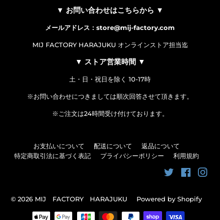
▼ お問い合わせはこちらから ▼
メールアドレス：store@mij-factory.com
MIJ FACTORY HARAJUKU オンラインストア担当迄
▼ ストア営業時間 ▼
土・日・祝日を除く 10-17時
※お問い合わせにつきましては順次回答させて頂きます。
※ご注文は24時間受け付けております。
お支払いについて
配送について
返品について
特定商取引法に基づく表記
プライバシーポリシー
利用規約
Twitter
Faceboo
Ins
© 2026
MIJ FACTORY HARAJUKU
Powered by Shopify
お