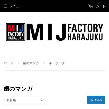
メニュー
カート
›
›
ホーム
歯のマンガ
キーホルダー
歯のマンガ
絞り込み