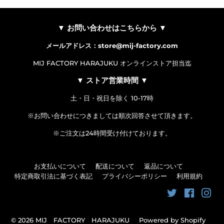
▼ お問い合わせはこちらから ▼
メールアドレス：store@mij-factory.com
MIJ FACTORY HARAJUKU オンラインストア担当迄
▼ ストア営業時間 ▼
土・日・祝日を除く 10-17時
※お問い合わせにつきましては順次回答させて頂きます。
※ご注文は24時間受け付けております。
お支払いについて
配送について
返品について
特定商取引法に基づく表記
プライバシーポリシー
利用規約
Twitter
Faceboo
Ins
© 2026
MIJ FACTORY HARAJUKU
Powered by Shopify