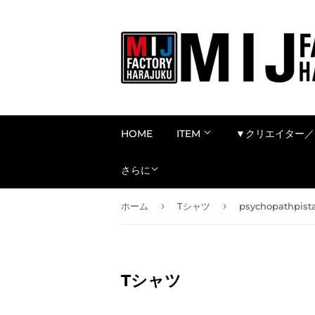
HOME
ITEM
▼クリエイター／
さらに
›
›
ホーム
Tシャツ
psychopathpist
Tシャツ