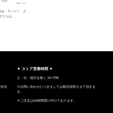
534tw Tシャツ さ
すたちお。
¥2,750
▼ ストア営業時間 ▼
土・日・祝日を除く 10-17時
ア担当
※お問い合わせにつきましては順次回答させて頂きま
す。
※ご注文は24時間受け付けております。