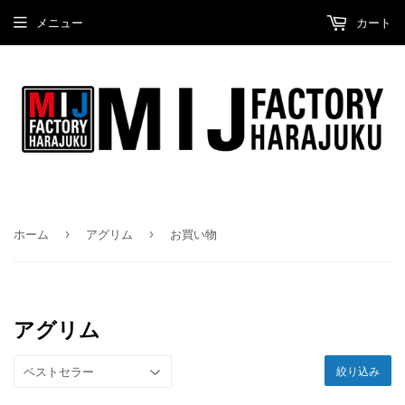
メニュー
カート
›
›
ホーム
アグリム
お買い物
アグリム
絞り込み