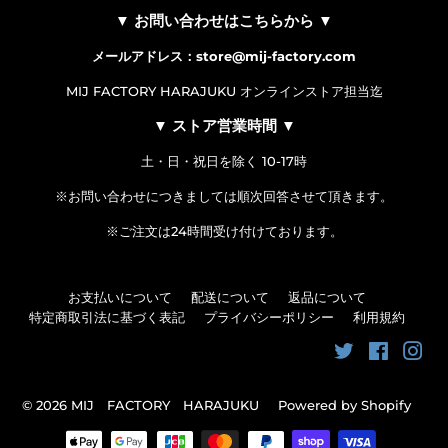
▼ お問い合わせはこちらから ▼
メールアドレス：store@mij-factory.com
MIJ FACTORY HARAJUKU オンラインストア担当迄
▼ ストア営業時間 ▼
土・日・祝日を除く 10-17時
※お問い合わせにつきましては順次回答させて頂きます。
※ご注文は24時間受け付けております。
お支払いについて
配送について
返品について
特定商取引法に基づく表記
プライバシーポリシー
利用規約
Twitter
Faceboo
Ins
© 2026
MIJ FACTORY HARAJUKU
Powered by Shopify
お